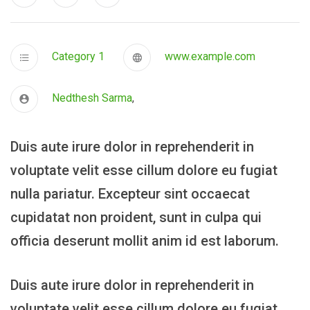
Category 1
www.example.com
Nedthesh Sarma
,
Duis aute irure dolor in reprehenderit in
voluptate velit esse cillum dolore eu fugiat
nulla pariatur. Excepteur sint occaecat
cupidatat non proident, sunt in culpa qui
officia deserunt mollit anim id est laborum.
Duis aute irure dolor in reprehenderit in
voluptate velit esse cillum dolore eu fugiat