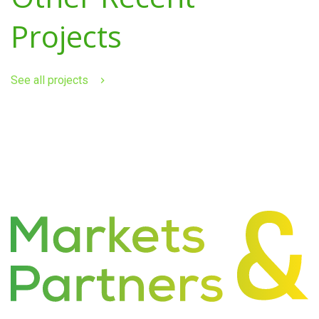
Projects
See all projects